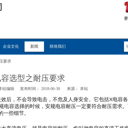
赛
企业文化
新闻
联络我们
压要求
电容选型之耐压要求
站编辑 发布时间： 2018-06-30 来源：
本站
失效后，不会导致电击，不危及人身安全。它包括
X
电容各
规电容选择的时候，安规电容耐压一定要符合耐压需求。
的一些细节。