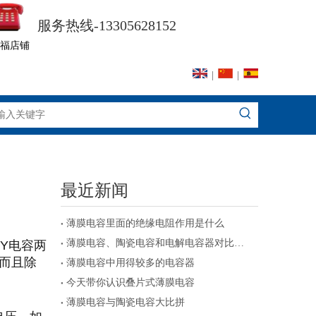
服务热线-13305628152
福店铺
|
|
最近新闻
薄膜电容里面的绝缘电阻作用是什么
薄膜电容、陶瓷电容和电解电容器对比及注意事项
Y
电容两
而且除
薄膜电容中用得较多的电容器
今天带你认识叠片式薄膜电容
薄膜电容与陶瓷电容大比拼