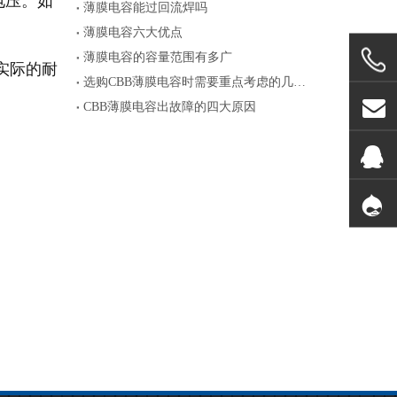
电压。如
薄膜电容能过回流焊吗
薄膜电容六大优点
薄膜电容的容量范围有多广
实际的耐
选购CBB薄膜电容时需要重点考虑的几个参数
CBB薄膜电容出故障的四大原因