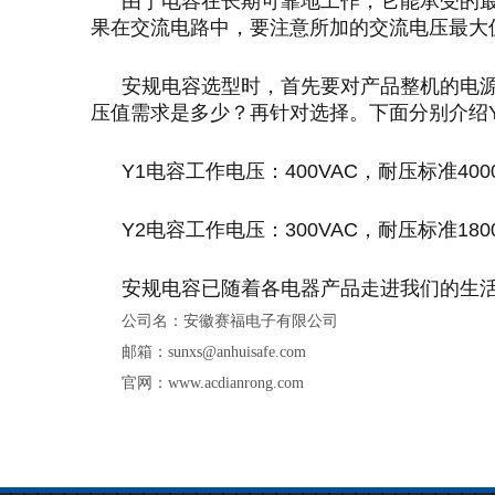
由于电容在长期可靠地工作，它能承受的
果在交流电路中，要注意所加的交流电压最大
安规电容选型时，首先要对产品整机的电
压值需求是多少？再针对选择。下面分别介绍
Y1
电容工作电压：
400VAC
，耐压标准
400
Y2
电容工作电压：
300VAC
，耐压标准
180
安规电容已随着各电器产品走进我们的生
公司名：安徽赛福电子有限公司
邮箱：sunxs@anhuisafe.com
官网：www.acdianrong.com