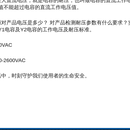
最大直流电压，就是电容的耐压，也叫做电容的直流工作
值不能超过电容的直流工作电压值。
源对产品电压是多少？
对产品检测耐压参数有什么要求？
Y1
电容及
Y2
电容的工作电压及耐压标准。
0VAC
0-2600VAC
活中，时刻守护我们使用者的生命安全。