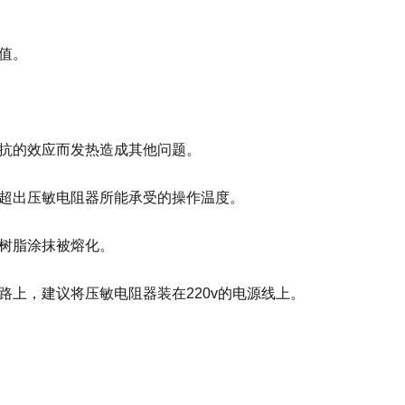
值。
抗的效应而发热造成其他问题。
超出压敏电阻器所能承受的操作温度。
树脂涂抹被熔化。
路上，建议将压敏电阻器装在
220v
的电源线上。