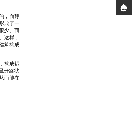
的，而静
形成了一
很少。而
。这样，
建筑构成
隙，构成耦
呈开路状
从而能在