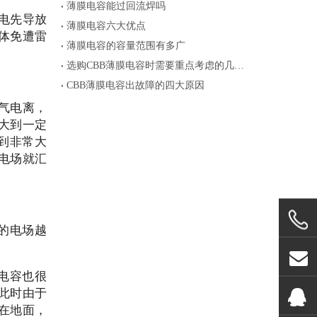
薄膜电容能过回流焊吗
电先导放
薄膜电容六大优点
体免遭雷
薄膜电容的容量范围有多广
选购CBB薄膜电容时需要重点考虑的几个参数
CBB薄膜电容出故障的四大原因
气电离，
大到一定
到非常大
电场就汇
的电场越
。
电容也很
此时由于
在地面，