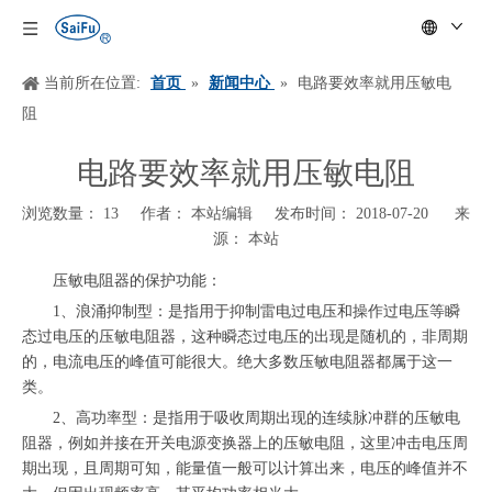
当前所在位置:
首页
»
新闻中心
»
电路要效率就用压敏电
阻
电路要效率就用压敏电阻
浏览数量：
13
作者： 本站编辑 发布时间： 2018-07-20 来
源：
本站
["wechat","weibo","qzone","douban","email"]
压敏电阻器的保护功能：
1、浪涌抑制型：是指用于抑制雷电过电压和操作过电压等瞬
态过电压的压敏电阻器，这种瞬态过电压的出现是随机的，非周期
的，电流电压的峰值可能很大。绝大多数压敏电阻器都属于这一
类。
2、高功率型：是指用于吸收周期出现的连续脉冲群的压敏电
阻器，例如并接在开关电源变换器上的压敏电阻，这里冲击电压周
期出现，且周期可知，能量值一般可以计算出来，电压的峰值并不