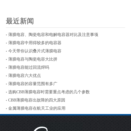
最近新闻
薄膜电容、陶瓷电容和电解电容器对比及注意事项
薄膜电容中用得较多的电容器
今天带你认识叠片式薄膜电容
薄膜电容与陶瓷电容大比拼
薄膜电容能过回流焊吗
薄膜电容六大优点
薄膜电容的容量范围有多广
选购CBB薄膜电容时需要重点考虑的几个参数
CBB薄膜电容出故障的四大原因
金属薄膜电容在航天工业的应用