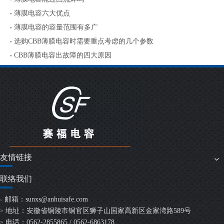
薄膜电容六大优点
薄膜电容的容量范围有多广
选购CBB薄膜电容时需要重点考虑的几个参数
CBB薄膜电容出故障的四大原因
友情链接
联络我们
邮箱：
sunxs@anhuisafe.com
>
地址：安徽省铜陵市铜官区狮子山国家高新区金家湾路589号
>
电话：0562-2855865 / 0562-6863178
>