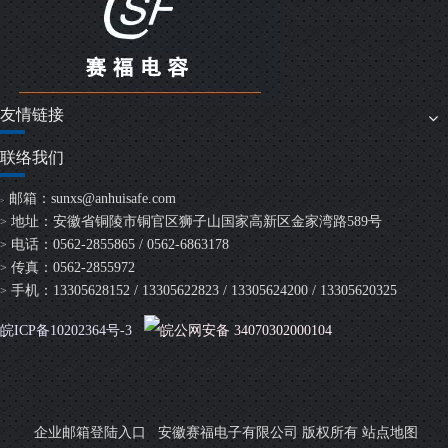
友情链接
联络我们
邮箱：
sunxs@anhuisafe.com
>
地址：安徽省铜陵市铜官区狮子山国家高新区金家湾路589号
>
电话：0562-2855865 / 0562-6863178
>
传真：0562-2855972
>
手机：13305628152 / 13305622823 / 13305624200 / 13305620325
>
皖ICP备10202364号-3
皖公网安备 34070302000104
安徽赛福电子有限公司 版权所有
企业邮箱登陆入口
站点地图