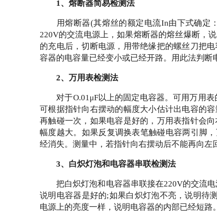
1、熔断器简易检测法
用熔断器
(其熔丝的额定电流In由下式确定：
220V的交流电源上，如果熔断器的熔丝爆断
的充电后，切断电源，用带绝缘把的螺丝刀把电
容器的电容量已经变小或已经开路。用此法判断
2、万用表检测法
对于
O.01μF以上的固定电容器。可用万用
可根据指针向右摆动的幅度大小估计出电容的容
再触碰一次，如果电容是好的，万用表指针会向
幅度越大。如果反复调换表笔触碰电容两引脚，万
经消失。测量中，若指针向右摆动后不能再向左
3、白炽灯泡和电容器串联检测法
把白炽灯泡和电容器串联接在
220V的交流
说明电容器是好的;如果白炽灯泡不亮，说明待测
电源上的亮度一样，说明电容器的内部已经短路