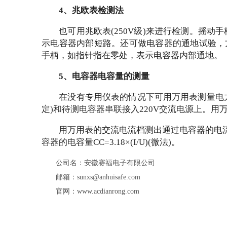
4、兆欧表检测法
也可用兆欧表
(250V级)来进行检测。摇
示电容器内部短路。还可做电容器的通地试验，
手柄，如指针指在零处，表示电容器内部通地。
5、电容器电容量的测量
在没有专用仪表的情况下可用万用表测量电力
定)和待测电容器串联接入220V交流电源上。用
用万用表的交流电流档测出通过电容器的电
容器的电容量CC=3.18×(I/U)(微法)。
公司名：安徽赛福电子有限公司
邮箱：sunxs@anhuisafe.com
官网：www.acdianrong.com