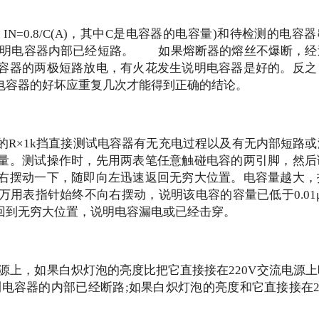
IN=0.8/C(A)，其中C是电容器的电容量)和待检测的电容
，说明电容器内部已经短路。 如果熔断器的熔丝不爆断，经
容器的两极短路放电，有火花发生说明电容器是好的。反之
电容器的好坏应重复几次才能得到正确的结论。
表的R×1k挡直接测试电容器有无充电过程以及有无内部短路
量。测试操作时，先用两表笔任意触碰电容的两引脚，然后
右摆动一下，随即向左迅速返回无穷大位置。电容量越大，
用表指针始终不向右摆动，说明该电容的容量已低于0.01
回到无穷大位置，说明电容漏电或已经击穿。
电源上，如果白炽灯泡的亮度比把它直接接在220V交流电源
电容器的内部已经断路;如果白炽灯泡的亮度和它直接接在2
。