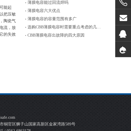
薄膜电容能过回流焊吗
可能起
薄膜电容六大优点
以把压敏
薄膜电容的容量范围有多广
，陶瓷气
选购CBB薄膜电容时需要重点考虑的几个参数
电流，放
它的失效
CBB薄膜电容出故障的四大原因
safe.com
市铜官区狮子山国家高新区金家湾路589号
 / 0562-6863178