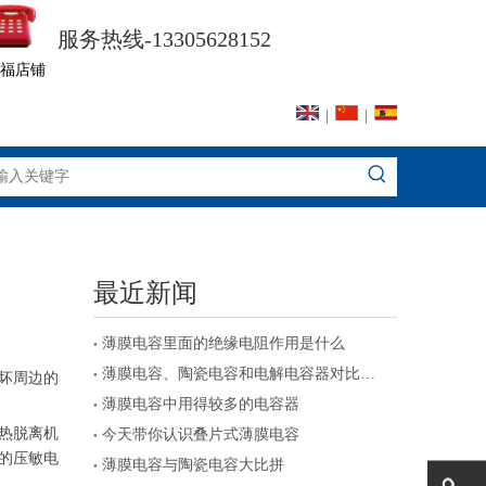
服务热线-13305628152
福店铺
|
|
最近新闻
薄膜电容里面的绝缘电阻作用是什么
薄膜电容、陶瓷电容和电解电容器对比及注意事项
坏周边的
薄膜电容中用得较多的电容器
热脱离机
今天带你认识叠片式薄膜电容
的压敏电
薄膜电容与陶瓷电容大比拼