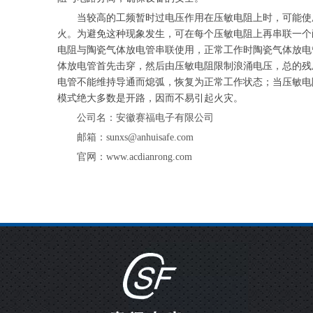
当较高的工频暂时过电压作用在压敏电阻上时，可能使
火。为避免这种现象发生，可在每个压敏电阻上再串联一个
电阻与陶瓷气体放电管串联使用，正常工作时陶瓷气体放电
体放电管首先击穿，然后由压敏电阻限制浪涌电压，总的残
电管不能维持导通而熄弧，恢复为正常工作状态；当压敏电
模式绝大多数是开路，因而不易引起火灾。
公司名：安徽赛福电子有限公司
邮箱：sunxs@anhuisafe.com
官网：www.acdianrong.com