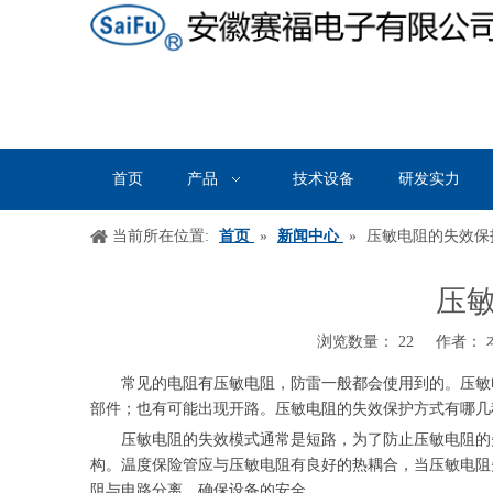
首页
产品
技术设备
研发实力
当前所在位置:
首页
»
新闻中心
»
压敏电阻的失效保
压
浏览数量：
22
作者： 本
["wechat","weibo","qzone","douban","email"]
常见的电阻有压敏电阻，防雷一般都会使用到的。压敏
部件；也有可能出现开路。压敏电阻的失效保护方式有哪几
压敏电阻的失效模式通常是短路，为了防止压敏电阻的
构。温度保险管应与压敏电阻有良好的热耦合，当压敏电阻
阻与电路分离，确保设备的安全。