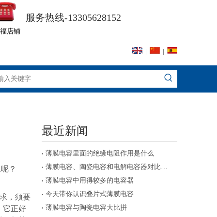
服务热线-13305628152
福店铺
|
|
最近新闻
薄膜电容里面的绝缘电阻作用是什么
薄膜电容、陶瓷电容和电解电容器对比及注意事项
里
呢？
薄膜电容中用得较多的电容器
今天带你认识叠片式薄膜电容
求，须要
薄膜电容与陶瓷电容大比拼
，它正好