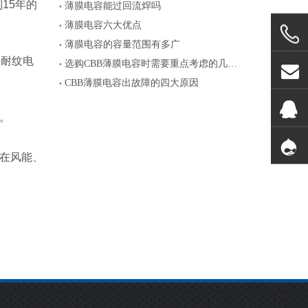
到
15
年的
薄膜电容能过回流焊吗
薄膜电容六大优点
薄膜电容的容量范围有多广
的耐纹电
选购CBB薄膜电容时需要重点考虑的几个参数
CBB薄膜电容出故障的四大原因
。
在风能、