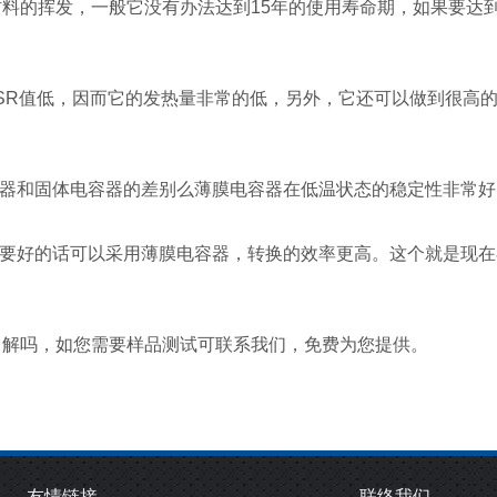
材料的挥发，一般它没有办法达到
15
年的使用寿命期，如果要达
SR
值低，因而它的发热量非常的低，另外，它还可以做到很高
器和固体电容器的差别么薄膜电容器在低温状态的稳定性非常好
要好的话可以采用薄膜电容器，转换的效率更高。这个就是现在
了解吗，如您需要样品测试可联系我们，免费为您提供。
友情链接
联络我们