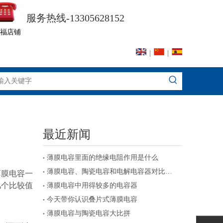
服务热线-13305628152
福店铺
|
|
最近新闻
薄膜电容里面的绝缘电阻作用是什么
薄膜电容、陶瓷电容和电解电容器对比及注意事项
薄膜电容一
几个比较值
薄膜电容中用得较多的电容器
今天带你认识叠片式薄膜电容
薄膜电容与陶瓷电容大比拼