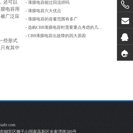
，还可以
薄膜电容能过回流焊吗
薄膜电容用
薄膜电容六大优点
已被广泛应
薄膜电容的容量范围有多广
选购CBB薄膜电容时需要重点考虑的几个参数
CBB薄膜电容出故障的四大原因
一些形式
率只有其中
safe.com
市铜官区狮子山国家高新区金家湾路589号