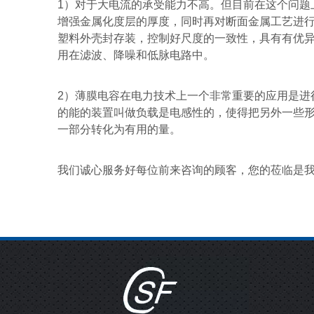
1
）对于大电流的承受能力不高。但目前在这个问题
增强金属化度层的厚度，同时再对断面金属工艺进
塑料外壳封存装，控制好尺度的一致性，具有有优
用在滤波、降噪和低脉电路中。
2
）薄膜电容在电力技术上一个非常重要的应用是进
的能的装置叫做负载是电感性的，使得把另外一些
一部分转化为有用的量。
我们诚心服务好每位前来咨询的顾客，您的莅临是