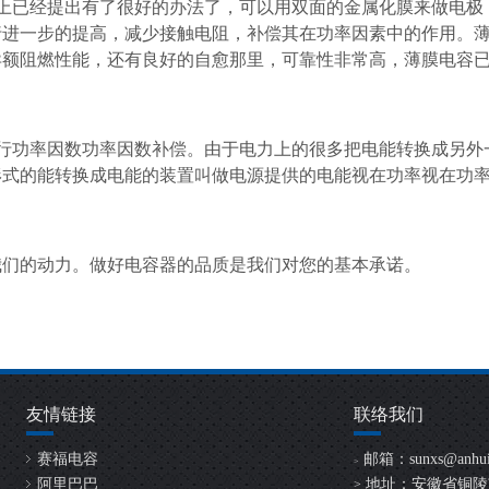
上已经提出有了很好的办法了，可以用双面的金属化膜来做电极
行进一步的提高，减少接触电阻，补偿其在功率因素中的作用。
异额阻燃性能，还有良好的自愈那里，可靠性非常高，薄膜电容
行功率因数功率因数补偿。由于电力上的很多把电能转换成另外
形式的能转换成电能的装置叫做电源提供的电能视在功率视在功
我们的动力。做好电容器的品质是我们对您的基本承诺。
友情链接
联络我们
赛福电容
邮箱：
sunxs@anhui
>
阿里巴巴
地址：安徽省铜陵
>