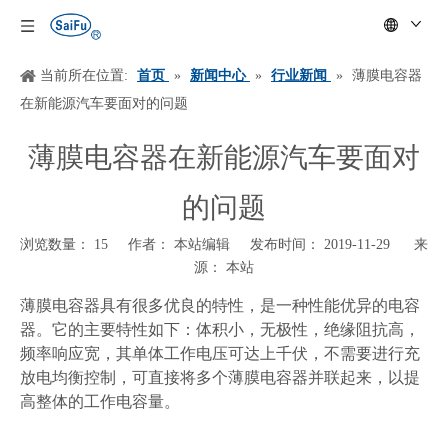
当前所在位置:
首页
»
新闻中心
»
行业新闻
»
薄膜电容器
在新能源汽车要面对的问题
薄膜电容器在新能源汽车要面对
的问题
浏览数量：
15
作者： 本站编辑 发布时间： 2019-11-29 来
源：
本站
["wechat","weibo","qzone","douban","email"]
薄膜电容器具有很多优良的特性，是一种性能优异的电容
器。它的主要特性如下：体积小，无极性，绝缘阻抗高，
频率响应宽，其单体工作电压可达上千伏，不需要进行充
放电均衡控制，可直接将多个薄膜电容器并联起来，以提
高整体的工作电容量。