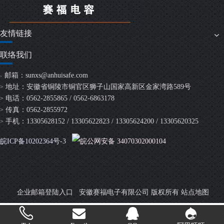
友情链接
联络我们
邮箱：
sunxs@anhuisafe.com
>
地址：安徽省铜陵市铜官区狮子山国家高新区金家湾路589号
>
电话：0562-2855865 / 0562-6863178
>
传真：0562-2855972
>
手机：13305628152 / 13305622823 / 13305624200 / 13305620325
>
皖ICP备10202364号-3
皖公网安备 34070302000104
安徽赛福电子有限公司 版权所有
企业邮箱登陆入口
站点地图