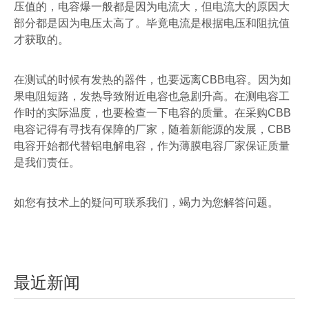
压值的，电容爆一般都是因为电流大，但电流大的原因大
部分都是因为电压太高了。毕竟电流是根据电压和阻抗值
才获取的
。
在测试的时候有发热的器件，也要远离
CBB
电容。因为如
果电阻短路，发热导致附近电容也急剧升高。在测电容工
作时的实际温度，也要检查一下电容的质量。在采购
CBB
电容记得有寻找有保障的厂家，随着新能源的发展，
CBB
电容开始都代替铝电解电容，作为薄膜电容厂家保证质量
是我们责任。
如您有技术上的疑问可联系我们，竭力为您解答问题。
最近新闻