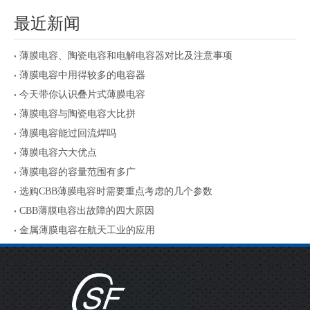
最近新闻
薄膜电容、陶瓷电容和电解电容器对比及注意事项
薄膜电容中用得较多的电容器
今天带你认识叠片式薄膜电容
薄膜电容与陶瓷电容大比拼
薄膜电容能过回流焊吗
薄膜电容六大优点
薄膜电容的容量范围有多广
选购CBB薄膜电容时需要重点考虑的几个参数
CBB薄膜电容出故障的四大原因
金属薄膜电容在航天工业的应用