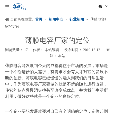
当前所在位置:
首页
»
新闻中心
»
行业新闻
»
薄膜电容厂
家的定位
薄膜电容厂家的定位
浏览数量：
17
作者： 本站编辑 发布时间： 2019-12-12 来
源：
本站
["wechat","weibo","qzone","douban","email"]
薄膜电容能发展到今天的成都得益于市场的发展，市场是
一个不断进步的大需求，有需求才会有人才对它的发展不
断的创新。薄膜电容已经慢慢的融入到我们的日常生活
中，作为薄膜电容厂家要做的就是不断的随其进行改进，
使它的缺点慢慢消失掉甚至改变成优点，并为我们生活所
利用，做好这些就是一个企业的良好定位。
一个企业要想发展就要对自己有个明确的定位，定位起到