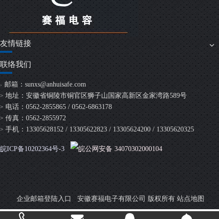
友情链接
联络我们
邮箱：
sunxs@anhuisafe.com
>
地址：安徽省铜陵市铜官区狮子山国家高新区金家湾路589号
>
电话：0562-2855865 / 0562-6863178
>
传真：0562-2855972
>
手机：13305628152 / 13305622823 / 13305624200 / 13305620325
>
皖ICP备10202364号-3
皖公网安备 34070302000104
安徽赛福电子有限公司 版权所有
企业邮箱登陆入口
站点地图