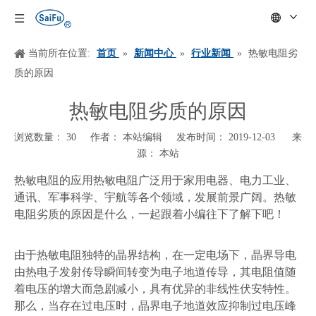
当前所在位置:
首页
»
新闻中心
»
行业新闻
»
热敏电阻劣
质的原因
热敏电阻劣质的原因
浏览数量：
30
作者： 本站编辑 发布时间： 2019-12-03 来
源：
本站
["wechat","weibo","qzone","douban","email"]
热敏电阻的应用热敏电阻广泛用于家用电器、电力工业、
通讯、军事科学、宇航等各个领域，发展前景广阔。热敏
电阻劣质的原因是什么，一起跟着小编往下了解下吧！
由于热敏电阻独特的晶界结构，在一定电场下，晶界导电
由热电子发射传导瞬间转变为电子地道传导，其电阻值随
着电压的增大而急剧减小，具有优异的非线性伏安特性。
那么，当存在过电压时，晶界电子地道效应抑制过电压峰