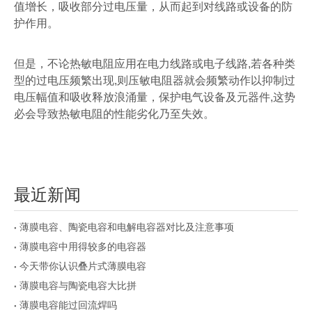
值增长，吸收部分过电压量，从而起到对线路或设备的防
护作用。
但是，不论热敏电阻应用在电力线路或电子线路
,
若各种类
型的过电压频繁出现
,
则压敏电阻器就会频繁动作以抑制过
电压幅值和吸收释放浪涌量，保护电气设备及元器件
,
这势
必会导致热敏电阻的性能劣化乃至失效。
最近新闻
薄膜电容、陶瓷电容和电解电容器对比及注意事项
薄膜电容中用得较多的电容器
今天带你认识叠片式薄膜电容
薄膜电容与陶瓷电容大比拼
薄膜电容能过回流焊吗