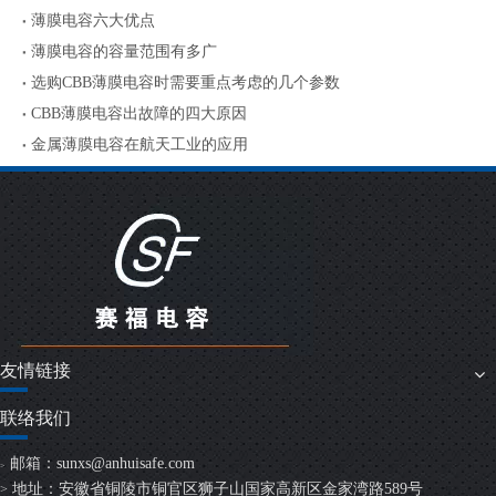
薄膜电容六大优点
薄膜电容的容量范围有多广
选购CBB薄膜电容时需要重点考虑的几个参数
CBB薄膜电容出故障的四大原因
金属薄膜电容在航天工业的应用
友情链接
联络我们
邮箱：
sunxs@anhuisafe.com
>
地址：安徽省铜陵市铜官区狮子山国家高新区金家湾路589号
>