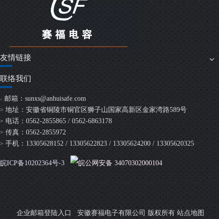
友情链接
联络我们
邮箱：
sunxs@anhuisafe.com
>
地址：安徽省铜陵市铜官区狮子山国家高新区金家湾路589号
>
电话：0562-2855865 / 0562-6863178
>
传真：0562-2855972
>
手机：13305628152 / 13305622823 / 13305624200 / 13305620325
>
皖ICP备10202364号-3
皖公网安备 34070302000104
安徽赛福电子有限公司 版权所有
企业邮箱登陆入口
站点地图