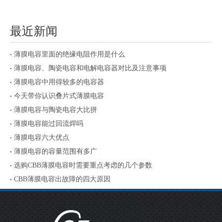
最近新闻
薄膜电容里面的绝缘电阻作用是什么
薄膜电容、陶瓷电容和电解电容器对比及注意事项
薄膜电容中用得较多的电容器
今天带你认识叠片式薄膜电容
薄膜电容与陶瓷电容大比拼
薄膜电容能过回流焊吗
薄膜电容六大优点
薄膜电容的容量范围有多广
选购CBB薄膜电容时需要重点考虑的几个参数
CBB薄膜电容出故障的四大原因