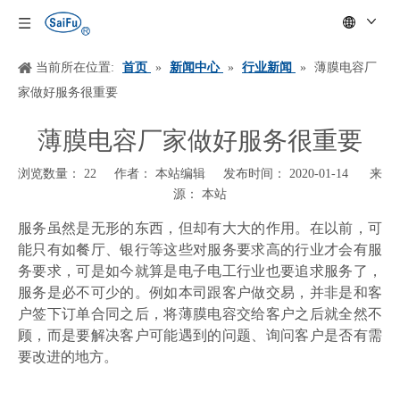
当前所在位置:
首页
»
新闻中心
»
行业新闻
»
薄膜电容厂
家做好服务很重要
薄膜电容厂家做好服务很重要
浏览数量：
22
作者： 本站编辑 发布时间： 2020-01-14 来
源：
本站
["wechat","weibo","qzone","douban","email"]
服务虽然是无形的东西，但却有大大的作用。在以前，可
能只有如餐厅、银行等这些对服务要求高的行业才会有服
务要求，可是如今就算是电子电工行业也要追求服务了，
服务是必不可少的。例如本司跟客户做交易，并非是和客
户签下订单合同之后，将薄膜电容交给客户之后就全然不
顾，而是要解决客户可能遇到的问题、询问客户是否有需
要改进的地方。