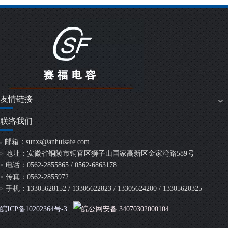
友情链接
联络我们
邮箱：
sunxs@anhuisafe.com
>
地址：安徽省铜陵市铜官区狮子山国家高新区金家湾路589号
>
电话：0562-2855865 / 0562-6863178
>
传真：0562-2855972
>
手机：13305628152 / 13305622823 / 13305624200 / 13305620325
>
皖ICP备10202364号-3
皖公网安备 34070302000104