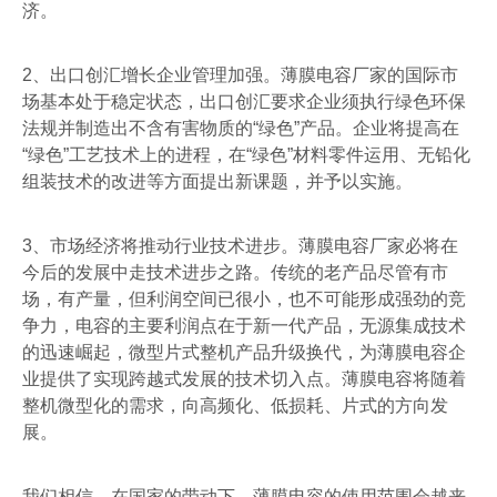
济。
2
、出口创汇增长企业管理加强。薄膜电容厂家的国际市
场基本处于稳定状态，出口创汇要求企业须执行绿色环保
法规并制造出不含有害物质的
“
绿色
”
产品。企业将提高在
“
绿色
”
工艺技术上的进程，在
“
绿色
”
材料零件运用、无铅化
组装技术的改进等方面提出新课题，并予以实施。
3
、市场经济将推动行业技术进步。薄膜电容厂家必将在
今后的发展中走技术进步之路。传统的老产品尽管有市
场，有产量，但利润空间已很小，也不可能形成强劲的竞
争力，电容的主要利润点在于新一代产品，无源集成技术
的迅速崛起，微型片式整机产品升级换代，为薄膜电容企
业提供了实现跨越式发展的技术切入点。薄膜电容将随着
整机微型化的需求，向高频化、低损耗、片式的方向发
展。
我们相信，在国家的带动下，薄膜电容的使用范围会越来