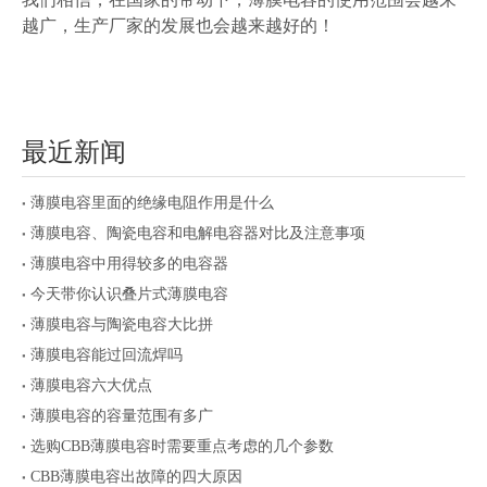
越广，生产厂家的发展也会越来越好的！
最近新闻
薄膜电容里面的绝缘电阻作用是什么
薄膜电容、陶瓷电容和电解电容器对比及注意事项
薄膜电容中用得较多的电容器
今天带你认识叠片式薄膜电容
薄膜电容与陶瓷电容大比拼
薄膜电容能过回流焊吗
薄膜电容六大优点
薄膜电容的容量范围有多广
选购CBB薄膜电容时需要重点考虑的几个参数
CBB薄膜电容出故障的四大原因