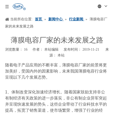
当前所在位置:
首页
»
新闻中心
»
行业新闻
»
薄膜电容厂
家的未来发展之路
薄膜电容厂家的未来发展之路
浏览数量：
16
作者： 本站编辑 发布时间： 2019-11-21 来
源：
本站
["wechat","weibo","qzone","douban","email"]
随着电子产品应用的不断丰富，薄膜电容厂家的前景将更
加美好，受国内外的因素影响，未来我国薄膜电容行业将
呈现以下几个发展态势。
1
、体制改变深化加速经济增长。随着国家鼓励支持非公
有制经济有关政策的进一步落实，非公有制企业异军突起
并呈现快速发展的势头，这些企业带动了行业科技水平的
提高，拓宽了销售渠道，使市场繁荣，增强了行业的经