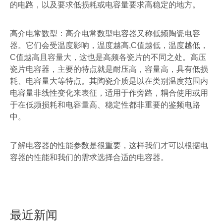
的电路，以及要求低损耗或电容量要求高稳定的地方。
高介电常数型：高介电常数型电容器又称低频陶瓷电容
器。它们会受温度影响，温度越高
,C
值越低，温度越低，
C
值越高且容量大，这也是高频各瓷片的不同之处。高压
瓷片电容器，主要的特点就是耐压高，容量高，具有低损
耗、电容量大等特点。其陶瓷介质是以在类别温度范围内
电容量非线性变化来表征，适用于作旁路，耦合使用或用
于在低频损耗和电容量高、稳定性都非重要的鉴频电路
中。
了解电容器的性能参数是很重要，这样我们才可以根据电
容器的性能和我们的需求选择合适的电容器。
最近新闻