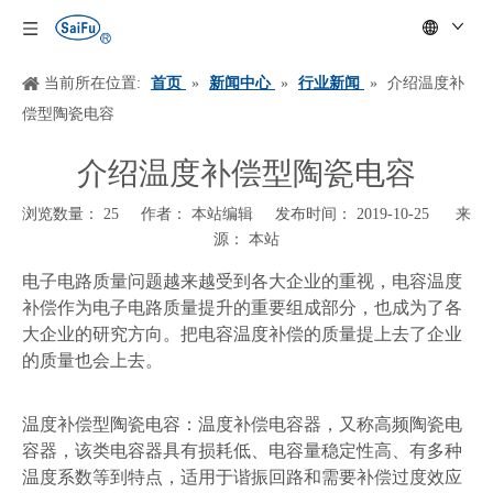
当前所在位置:
首页
»
新闻中心
»
行业新闻
»
介绍温度补
偿型陶瓷电容
介绍温度补偿型陶瓷电容
浏览数量：
25
作者： 本站编辑 发布时间： 2019-10-25 来
源：
本站
["wechat","weibo","qzone","douban","email"]
电子电路质量问题越来越受到各大企业的重视，电容温度
补偿作为电子电路质量提升的重要组成部分，也成为了各
大企业的研究方向。把电容温度补偿的质量提上去了企业
的质量也
会
上去。
温度补偿型陶瓷电容：温度补偿电容器，又称高频陶瓷电
容器，该类电容器具有损耗低、电容量稳定性高、有多种
温度系数等到特点，适用于谐振回路和需要补偿过度效应