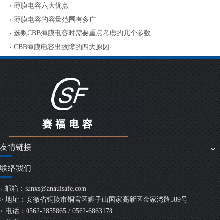
薄膜电容六大优点
薄膜电容的容量范围有多广
选购CBB薄膜电容时需要重点考虑的几个参数
CBB薄膜电容出故障的四大原因
友情链接
联络我们
邮箱：
sunxs@anhuisafe.com
>
地址：安徽省铜陵市铜官区狮子山国家高新区金家湾路589号
>
电话：0562-2855865 / 0562-6863178
>