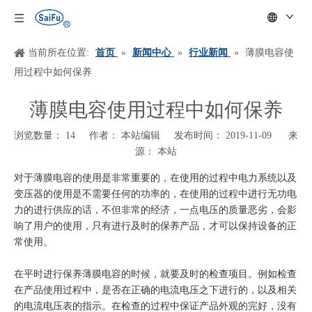
当前所在位置:
首页
»
新闻中心
»
行业新闻
»
薄膜电容使
用过程中如何保养
薄膜电容使用过程中如何保养
浏览数量：
14
作者： 本站编辑 发布时间： 2019-11-09 来
源：
本站
["wechat","weibo","qzone","douban","email"]
对于薄膜电容的使用是非常重要的，在使用的过程中电力系统以及
变压器的使用是不需要任何的功率的，在使用的过程中进行无功电
力的进行供应的话，不但非常的经济，一点电压的质量恶劣，会影
响了用户的使用，只有进行及时的保养产品，才可以保持设备的正
常使用。
在平时进行保养薄膜电容的时候，就要及时的检查项目。例如检查
在产品使用过程中，是否在正确的电流电压之下进行的，以及相关
的电流电压表的指示。在检查的过程中保证产品外观的完好，没有