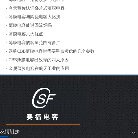
今天带你认识叠片式薄膜电容
薄膜电容与陶瓷电容大比拼
薄膜电容能过回流焊吗
薄膜电容六大优点
薄膜电容的容量范围有多广
选购CBB薄膜电容时需要重点考虑的几个参数
CBB薄膜电容出故障的四大原因
金属薄膜电容在航天工业的应用
友情链接