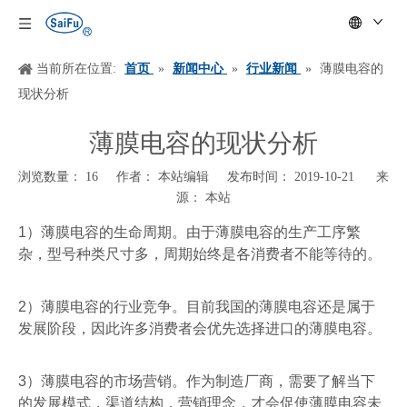
当前所在位置:
首页
»
新闻中心
»
行业新闻
»
薄膜电容的
现状分析
薄膜电容的现状分析
浏览数量：
16
作者： 本站编辑 发布时间： 2019-10-21 来
源：
本站
["wechat","weibo","qzone","douban","email"]
1
）薄膜电容的生命周期。由于薄膜电容的生产工序繁
杂，型号种类尺寸多，周期始终是各消费者不能等待的。
2
）薄膜电容的行业竞争。目前我国的薄膜电容还是属于
发展阶段，因此许多消费者会优先选择进口的薄膜电容。
3
）薄膜电容的市场营销。作为制造厂商，需要了解当下
的发展模式，渠道结构，营销理念，才会促使薄膜电容未