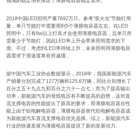
领域的稳定增长保证了薄膜电容器稳定需求。
2018
中国
LED
照明产量
7692
万只。参考
“
萤火虫
”
节能灯用
量，单只节能灯中需要用到
5
个薄膜电容器左右。在
LED
照明中，只有
8w
以上灯具才会使用薄膜电容器，且单只所
需量少于节能灯，因此
LED
率上升会带来照明需求的下
滑。不过，考虑到
LED
率持续上升，未来照明用薄膜电容
器需求下滑速度将有所减缓。
据中国汽车工业协会数据显示，
2018
年，我国新能源汽车
产销量分别完成了
127
万辆和
125.6
万辆，同比分别增长了
百分之五十九点九和百分之六十一点七；而为了提高输出
功率，新能源汽车的母线电压有不断提高的趋势，这对直
流支撑电容的性能提出了跟高的要求，而薄膜电容器在性
能上由于铝电解电容器，薄膜电容器替代铝电解电容器成
为新能源汽车直流支撑电容优先选择。综上，新能源汽车
行业的快速发展为薄膜电容器提供了新的发展动力。