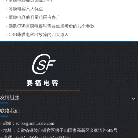
薄膜电容能过回流焊吗
薄膜电容六大优点
薄膜电容的容量范围有多广
选购CBB薄膜电容时需要重点考虑的几个参数
CBB薄膜电容出故障的四大原因
友情链接
联络我们
邮箱：
sunxs@anhuisafe.com
>
地址：安徽省铜陵市铜官区狮子山国家高新区金家湾路589号
>
电话：0562-2855865 / 0562-6863178
>