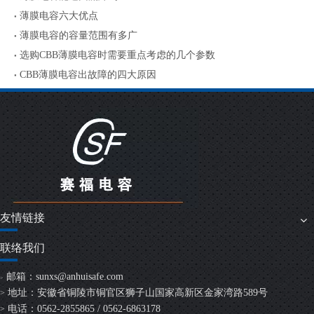
薄膜电容六大优点
薄膜电容的容量范围有多广
选购CBB薄膜电容时需要重点考虑的几个参数
CBB薄膜电容出故障的四大原因
友情链接
联络我们
邮箱：
sunxs@anhuisafe.com
>
地址：安徽省铜陵市铜官区狮子山国家高新区金家湾路589号
>
电话：0562-2855865 / 0562-6863178
>