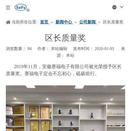
当前所在位置:
首页
»
新闻中心
»
公司新闻
»
区长质量奖
区长质量奖
浏览数量：
84
作者： 本站编辑 发布时间： 2020-01-03 来
源：
本站
["wechat","weibo","qzone","douban","email"]
2019年11月，安徽赛福电子有限公司被光荣授予区长
质量奖。赛福电子定会不忘初心，砥砺前行。