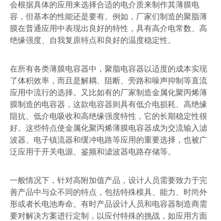
会根据具体的应用来选择合适的电介质来制作其薄膜电
容，但基本的性能还是要有。例如，厂家们制造的聚脂薄
膜在普通应用中表现出良好的特性，具有高介电常数、高
绝缘强度、自我复原特点和良好的温度稳定性。
在所有各类薄膜电容器中，聚脂电容器以适度的成本实现
了体积效率，而且是解耦、阻断、旁路和噪声抑制等直流
应用中流行的选择。又比如有的厂家制造金属化聚丙烯薄
膜制造的电容器，这款电容器则具有低介电损耗、高绝缘
阻抗、低介电吸收和高绝缘强度特性，它的长期稳定性很
好。这些特点使金属化聚丙烯薄膜电容器成为交流输入滤
波器、电子镇流器和缓冲电路等应用的重要选择，也被广
泛应用于开关电源、鉴频和滤波器电路存储等。
一般情况下，针对高附加值产品，设计人员需要致力于完
善产品中与众不同的特点，包括特殊模具、能力、时尚外
形或者长电池寿命。有时产品设计人员和电容器制造商需
要对解决方案进行定制，以应付特殊的挑战，如应用方面