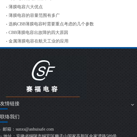
薄膜电容六大优点
薄膜电容的容量范围有多广
选购CBB薄膜电容时需要重点考虑的几个参数
CBB薄膜电容出故障的四大原因
金属薄膜电容在航天工业的应用
友情链接
联络我们
邮箱：
sunxs@anhuisafe.com
>
地址：安徽省铜陵市铜官区狮子山国家高新区金家湾路589号
>