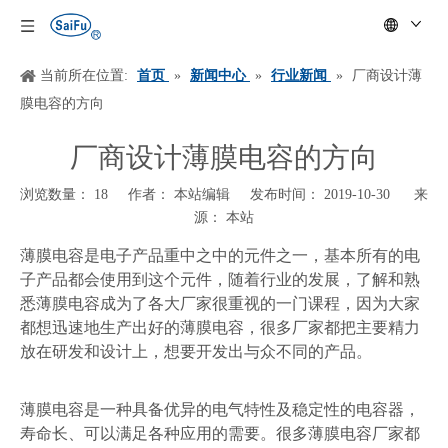
当前所在位置:
首页
»
新闻中心
»
行业新闻
»
厂商设计薄
膜电容的方向
厂商设计薄膜电容的方向
浏览数量：
18
作者： 本站编辑 发布时间： 2019-10-30 来
源：
本站
["wechat","weibo","qzone","douban","email"]
薄膜电容是电子产品重中之中的元件之一，基本所有的电
子产品都会使用到这个元件，随着行业的发展，了解和熟
悉薄膜电容成为了各大厂家很重视的一门课程，因为大家
都想迅速地生产出好的薄膜电容，很多厂家都把主要精力
放在研发和设计上，想要开发出与众不同的产品。
薄膜电容是一种具备优异的电气特性及稳定性的电容器，
寿命长、可以满足各种应用的需要。很多薄膜电容厂家都