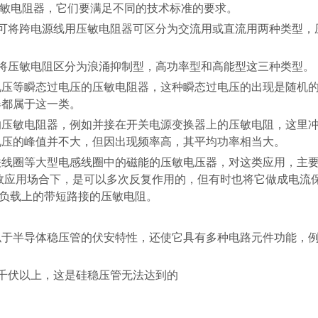
敏电阻器，它们要满足不同的技术标准的要求。
可将跨电源线用压敏电阻器可区分为交流用或直流用两种类型，
将压敏电阻区分为浪涌抑制型，高功率型和高能型这三种类型。
电压等瞬态过电压的压敏电阻器，这种瞬态过电压的出现是随机
器都属于这一类。
的压敏电阻器，例如并接在开关电源变换器上的压敏电阻，这里
电压的峰值并不大，但因出现频率高，其平均功率相当大。
铁线圈等大型电感线圈中的磁能的压敏电压器，对这类应用，主
数应用场合下，是可以多次反复作用的，但有时也将它做成电流
负载上的带短路接的压敏电阻。
似于半导体稳压管的伏安特性，还使它具有多种电路元件功能，
千伏以上，这是硅稳压管无法达到的