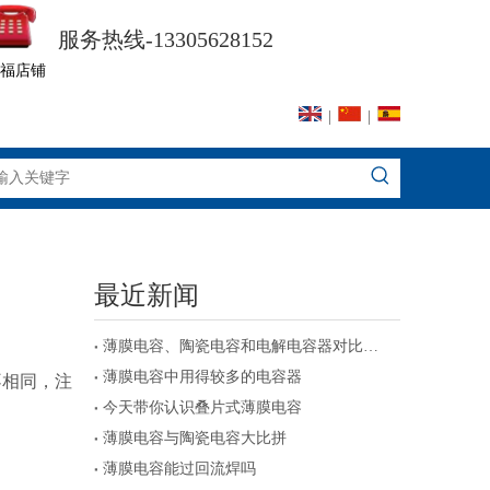
服务热线-13305628152
福店铺
|
|
最近新闻
薄膜电容、陶瓷电容和电解电容器对比及注意事项
薄膜电容中用得较多的电容器
不相同，注
今天带你认识叠片式薄膜电容
薄膜电容与陶瓷电容大比拼
薄膜电容能过回流焊吗