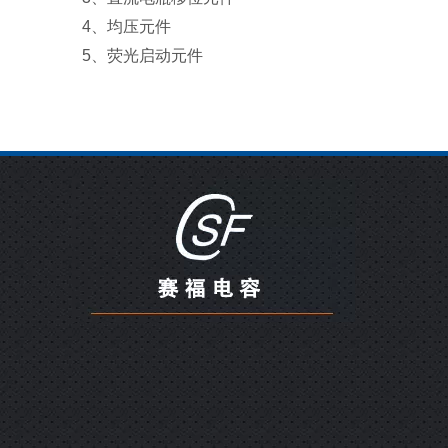
4
、均压元件
5
、荧光启动元件