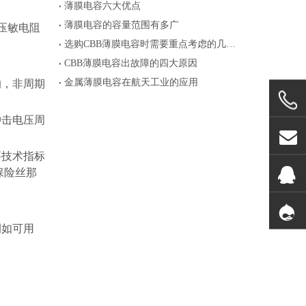
薄膜电容六大优点
薄膜电容的容量范围有多广
压敏电阻
选购CBB薄膜电容时需要重点考虑的几个参数
CBB薄膜电容出故障的四大原因
金属薄膜电容在航天工业的应用
的，非周期
冲击电压周
要技术指标
保险丝那
例如可用