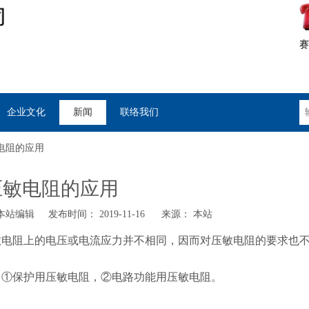
赛
企业文化
新闻
联络我们
电阻的应用
压敏电阻的应用
站编辑 发布时间： 2019-11-16 来源：
本站
敏电阻上的电压或电流应力并不相同，因而对压敏电阻的要求也
：
①
保护用压敏电阻，
②
电路功能用压敏电阻。