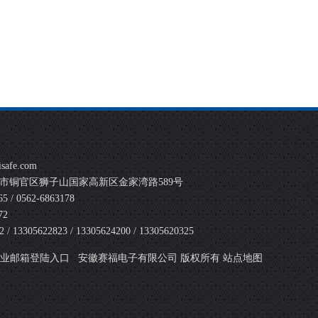
safe.com
市铜官区狮子山国家高新区金家湾路589号
 / 0562-6863178
72
 13305622823 / 13305624200 / 13305620325
安徽赛福电子有限公司 版权所有
业邮箱登陆入口
站点地图