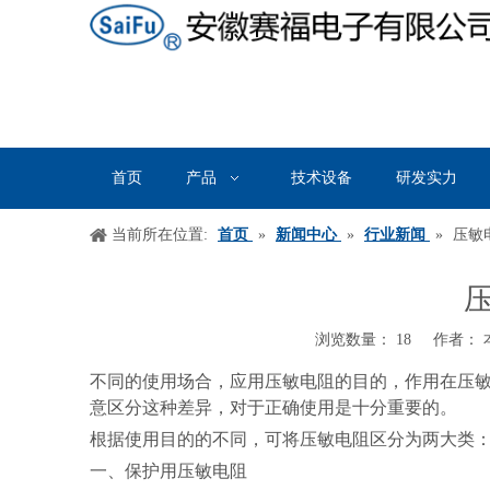
首页
产品
技术设备
研发实力
当前所在位置:
首页
»
新闻中心
»
行业新闻
»
压敏
浏览数量：
18
作者： 本
["wechat","weibo","qzone","douban","email"]
不同的使用场合，应用压敏电阻的目的，作用在压
意区分这种差异，对于正确使用是十分重要的。
根据使用目的的不同，可将压敏电阻区分为两大类
一、保护用压敏电阻