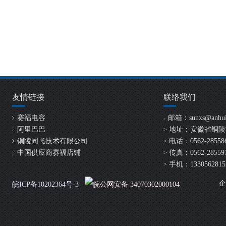
友情链接
联络我们
赛福电容
邮箱：
sunxs@anhui
>
阿里巴巴
地址：安徽省铜陵
>
铜陵同飞技术有限公司
电话：0562-2855865
>
中国供应商赛福店铺
传真：0562-28559
>
手机：13305628152 /
>
企
皖ICP备10202364号-3
皖公网安备 34070302000104