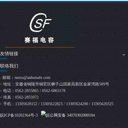
友情链接
联络我们
邮箱：
sunxs@anhuisafe.com
>
地址：安徽省铜陵市铜官区狮子山国家高新区金家湾路589号
>
电话：0562-2855865 / 0562-6863178
>
传真：0562-2855972
>
手机：13305628152 / 13305622823 / 13305624200 / 13305620325
>
皖ICP备10202364号-3
皖公网安备 34070302000104