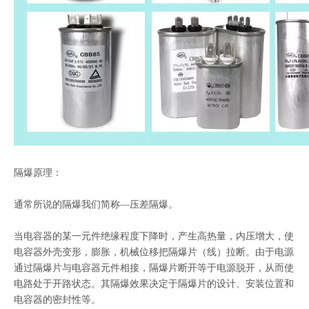
隔爆原理：
通常所说的隔爆我们简称—压差隔爆。
当电容器的某一元件绝缘程度下降时，产生高热量，内压增大，使
电容器外壳变形，膨胀，机械位移把隔爆片（线）拉断。由于电源
通过隔爆片与电容器元件相接，隔爆片断开等于电源脱开，从而使
电路处于开路状态。其隔爆效果决定于隔爆片的设计、安装位置和
电容器的密封性等。