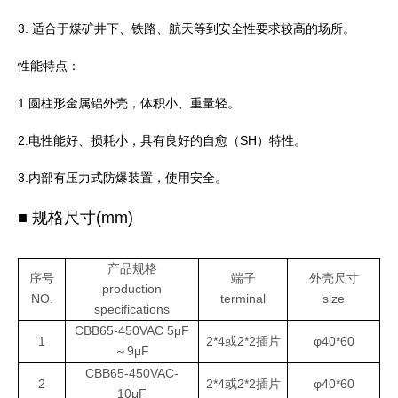
3. 适合于煤矿井下、铁路、航天等到安全性要求较高的场所。
性能特点：
1.圆柱形金属铝外壳，体积小、重量轻。
2.电性能好、损耗小，具有良好的自愈（SH）特性。
3.内部有压力式防爆装置，使用安全。
■ 规格尺寸(mm)
产品规格
序号
端子
外壳尺寸
production
NO.
terminal
size
specifications
CBB65-450VAC 5μF
1
2*4或2*2插片
φ40*60
～9μF
CBB65-450VAC-
2
2*4或2*2插片
φ40*60
10μF