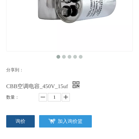
分享到：
CBB空调电容_450V_15uf
数量：
询价
加入询价篮