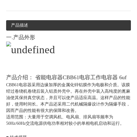
产品描述
一.产品外形
产品介绍： 省能电容器CBB61电容工作电容器 6uf
CBB61电容器采用边缘加厚的金属化锌铝膜作为电极和介质。该膜
经过卷绕机卷绕后装入铝质外壳中。再在外壳中装入高纯度的蓖麻
油使其保持真空状态，并且可以使产品适应高温。这样产品的性能
好，使用时间长。本产品还采用二代机械隔爆设计作为隔爆手段，
因而产品的性能有很大的保障和改善。
适用范围：大量用于空调风机、电风扇、排风扇等频率为
50Hz/60Hz交流电源供电功率相对较小的单相电机启动和运行。