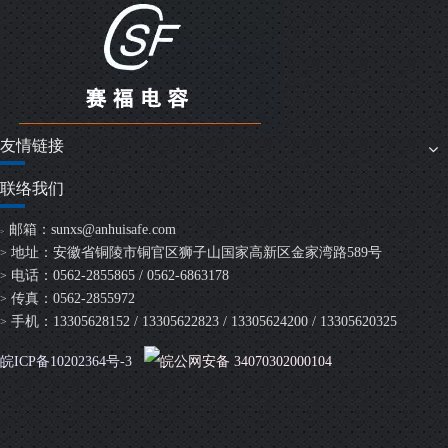
友情链接
联络我们
邮箱：
sunxs@anhuisafe.com
>
地址：安徽省铜陵市铜官区狮子山国家高新区金家湾路589号
>
电话：0562-2855865 / 0562-6863178
>
传真：0562-2855972
>
手机：13305628152 / 13305622823 / 13305624200 / 13305620325
>
皖ICP备10202364号-3
皖公网安备 34070302000104