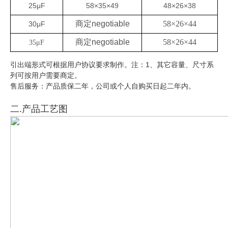
25μF
58×35×49
48×26×38
商定
negotiable
58×26×44
30μF
商定
negotiable
58×26×44
35μF
引出端形式可根据用户协议要求制作。注：1、其它容量、尺寸系
列可按用户需要商定。
售后服务：产品质保二年，公司或个人自购买日起二年内。
二.产品工艺图