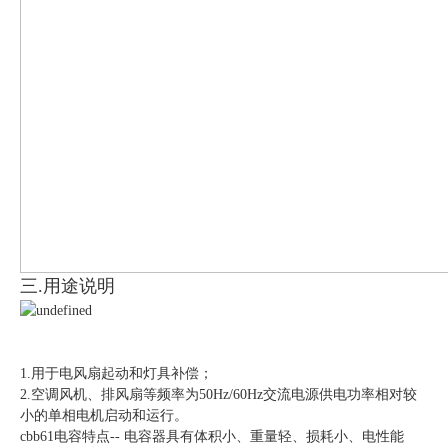
三.用途说明
1.用于电风扇起动和灯具补偿；
2.空调风机、排风扇等频率为50Hz/60Hz交流电源供电功率相对较
小的单相电机启动和运行。
cbb61电容特点-- 电容器具有体积小、重量轻、损耗小、电性能