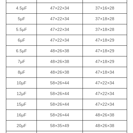
4.5μF
47×22×34
37×16×28
5μF
47×22×34
37×18×28
5.5μF
47×22×34
37×18×28
6μF
47×22×34
47×18×29
6.5μF
48×26×38
47×18×29
7μF
48×26×38
47×18×29
8μF
48×26×38
47×18×34
10μF
58×26×44
47×22×34
12μF
58×26×44
47×22×34
15μF
58×26×44
47×22×34
16μF
58×26×44
48×26×38
20μF
58×35×49
48×26×38