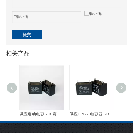
提交
相关产品
供应CBB61型6.5uf电容器
供应启动电容 7μf 赛福CBB61
供应CBB61电容器 6uf