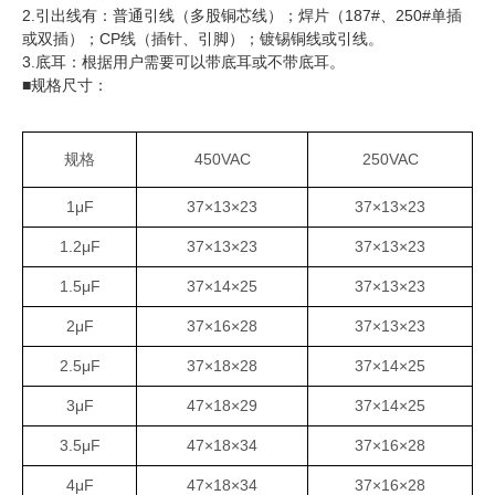
2.引出线有：普通引线（多股铜芯线）；焊片（187#、250#单插
或双插）；CP线（插针、引脚）；镀锡铜线或引线。
3.底耳：根据用户需要可以带底耳或不带底耳。
■规格尺寸：
规格
450VAC
250VAC
1μF
37×13×23
37×13×23
1.2μF
37×13×23
37×13×23
1.5μF
37×14×25
37×13×23
2μF
37×16×28
37×13×23
2.5μF
37×18×28
37×14×25
3μF
47×18×29
37×14×25
3.5μF
47×18×34
37×16×28
4μF
47×18×34
37×16×28