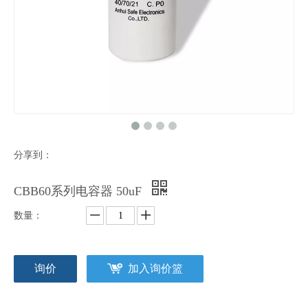
分享到：
CBB60系列电容器 50uF
数量：
询价
加入询价篮