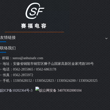
友情链接
联络我们
邮箱：
sunxs@anhuisafe.com
>
地址：安徽省铜陵市铜官区狮子山国家高新区金家湾路589号
>
电话：0562-2855865 / 0562-6863178
>
传真：0562-2855972
>
手机：13305628152 / 13305622823 / 13305624200 / 13305620325
>
皖ICP备10202364号-3
皖公网安备 34070302000104