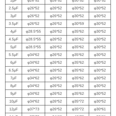
2μF
φ26*52
φ26*52
φ30*52
φ30*52
2.5μF
φ26*52
φ26*52
φ30*52
φ30*52
3μF
φ26*52
φ26*52
φ30*52
φ30*52
3.5μF
φ26*52
φ26*52
φ30*59
φ30*52
4μF
φ28.5*55
φ26*52
φ35*62
φ30*52
4.5μF
φ28.5*55
φ26*52
φ35*62
φ30*52
5μF
φ28.5*55
φ26*52
φ35*62
φ30*52
5.5μF
φ34*62
φ26*52
φ35*62
φ30*52
6μF
φ34*62
φ26*52
φ35*62
φ30*52
6.5μF
φ34*62
φ26*52
φ35*62
φ30*52
7μF
φ34*62
φ26*52
φ35*62
φ30*52
8μF
φ34*62
φ26*52
φ35*62
φ30*52
9μF
φ34*62
φ26*52
φ35*62
φ30*52
10μF
φ34*62
φ26*52
φ35*72
φ30*52
12μF
φ37*73
φ26*52
φ35*72
φ30*61