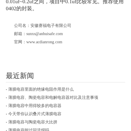
0.01uf~0.2uf之间，项目中0.1uf比较常见。推荐使用
0402的封装。
公司名：安徽赛福电子有限公司
邮箱：sunxs@anhuisafe.com
官网：www.acdianrong.com
最近新闻
薄膜电容里面的绝缘电阻作用是什么
薄膜电容、陶瓷电容和电解电容器对比及注意事项
薄膜电容中用得较多的电容器
今天带你认识叠片式薄膜电容
薄膜电容与陶瓷电容大比拼
薄膜电容能过回流焊吗